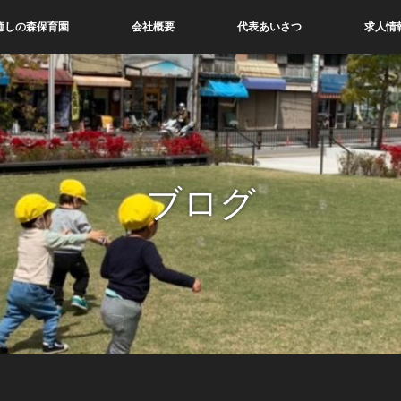
癒しの森保育園
会社概要
代表あいさつ
求人情
ブログ