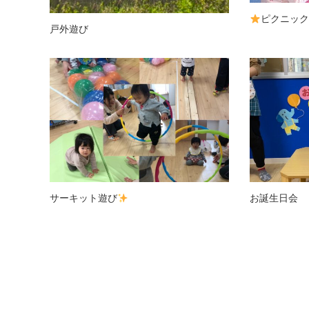
ピクニック
戸外遊び
サーキット遊び
お誕生日会