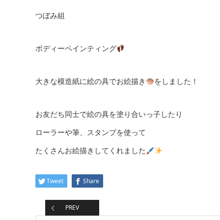
つぼみ組
ボディーペインティング
大きな模造紙に絵の具でお絵描き
をしました！
お友だち同士で絵の具を塗り合いっ子したり
ローラーや筆、スタンプを使って
たくさんお絵描きしてくれました
Tweet
Share
PREV