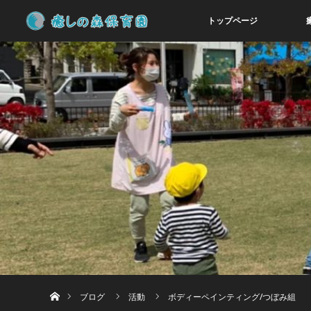
トップページ
ホーム
ブログ
活動
ボディーペインティング/つぼみ組