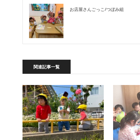
お店屋さんごっこ/つぼみ組
関連記事一覧