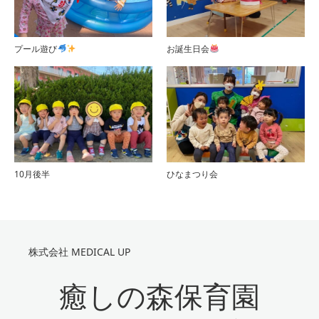
プール遊び
お誕生日会
10月後半
ひなまつり会
株式会社 MEDICAL UP
癒しの森保育園