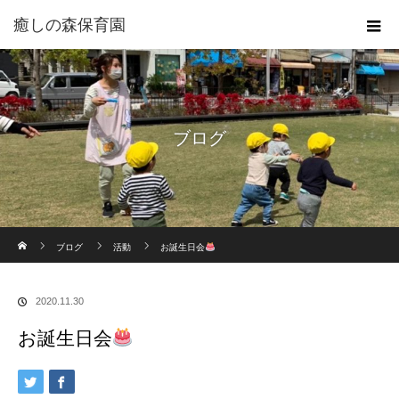
癒しの森保育園
ブログ
ホーム
ブログ
活動
お誕生日会
2020.11.30
お誕生日会