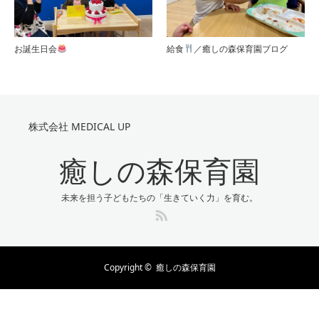
お誕生日会
給食
／癒しの森保育園ブログ
株式会社 MEDICAL UP
癒しの森保育園
未来を担う子どもたちの「生きていく力」を育む。
RSS
Copyright ©
癒しの森保育園