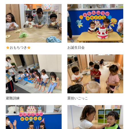
おもちつき
お誕生日会
避難訓練
栗拾いごっこ