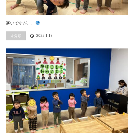
寒いですが、、
未分類
2022.1.17