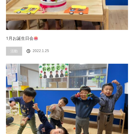
1月お誕生日会
活動
2022.1.25