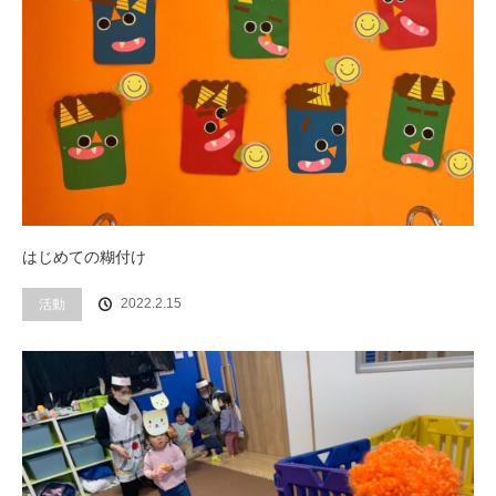
はじめての糊付け
活動
2022.2.15