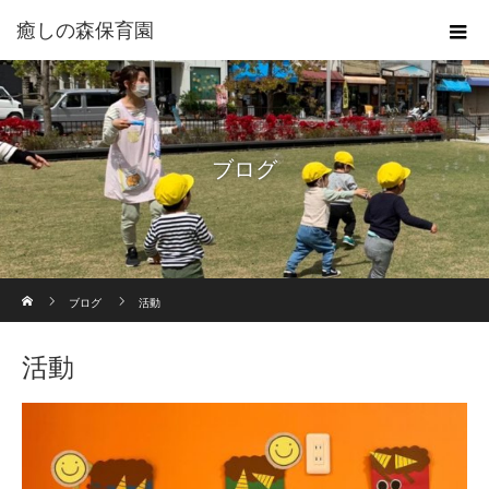
癒しの森保育園
ブログ
ホーム
ブログ
活動
活動