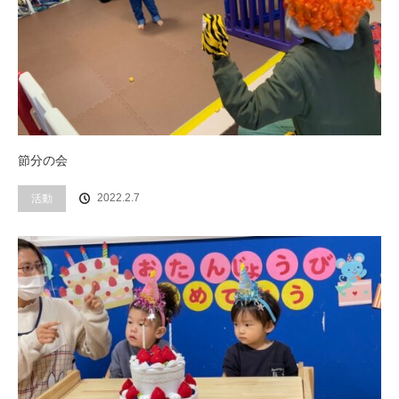
節分の会
活動
2022.2.7