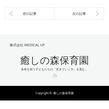
前の記事
次の記事
株式会社 MEDICAL UP
癒しの森保育園
未来を担う子どもたちの「生きていく力」を育む。
RSS
Copyright ©
癒しの森保育園