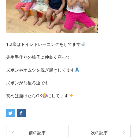
1.2歳はトイレトレーニングをしてます
先生手作りの椅子に仲良く座って
ズボンやオムツを脱ぎ履きしてます
ズボンが前後ろ逆でも
初めは履けたらOK
にしてます
前の記事
次の記事