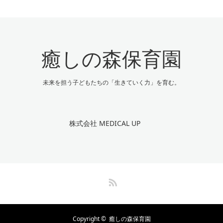
癒しの森保育園
未来を担う子どもたちの「生きていく力」を育む。
株式会社 MEDICAL UP
RSS
Copyright ©
癒しの森保育園