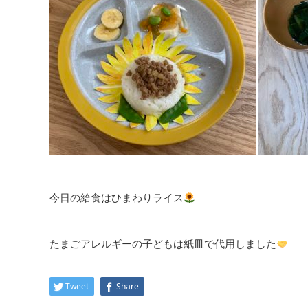
今日の給食はひまわりライス
たまごアレルギーの子どもは紙皿で代用しました
Tweet
Share