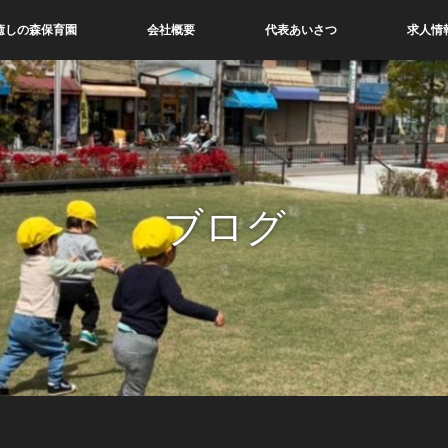
癒しの森保育園
会社概要
代表あいさつ
求人情
ブログ