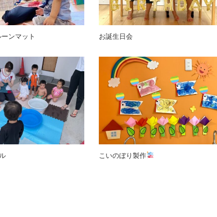
ルーンマット
お誕生日会
ル
こいのぼり製作