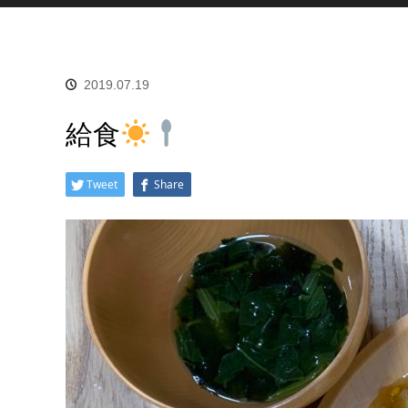
2019.07.19
給食
Tweet
Share