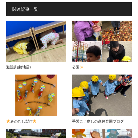
関連記事一覧
避難訓練(地震)
公園
みのむし製作
手繋ご／癒しの森保育園ブログ