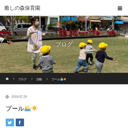
癒しの森保育園
ブログ
ホーム
ブログ
活動
プール
2019.07.29
プール