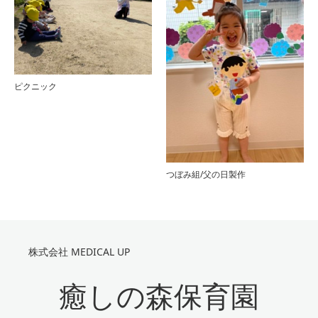
ピクニック
つぼみ組/父の日製作
株式会社 MEDICAL UP
癒しの森保育園