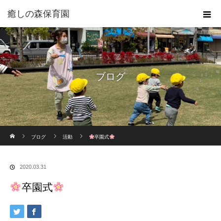
癒しの森保育園
ブログ
ホーム
ブログ
活動
卒園式
2020.03.31
卒園式