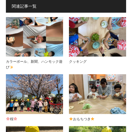
関連記事一覧
カラーボール、新聞、ハンモック遊
クッキング
び
桜
おもちつき