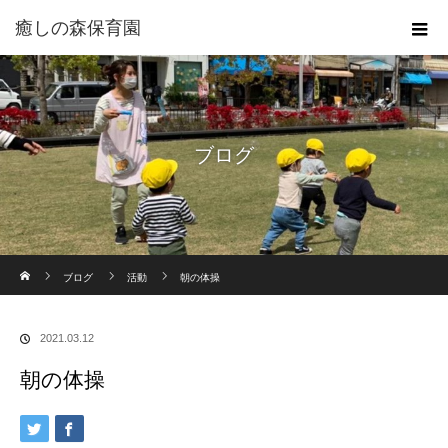
癒しの森保育園
ブログ
ホーム
ブログ
活動
朝の体操
2021.03.12
朝の体操