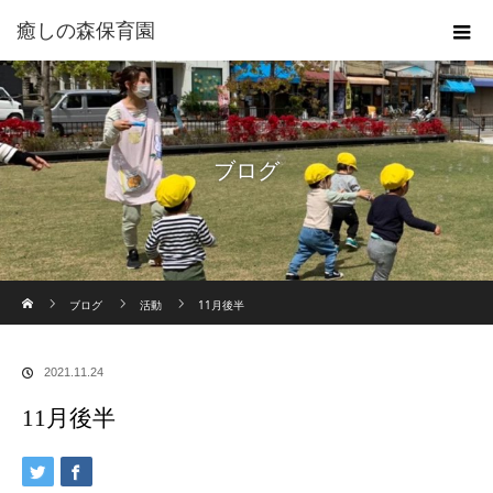
癒しの森保育園
ブログ
ホーム
ブログ
活動
11月後半
2021.11.24
11月後半