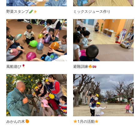
野菜スタンプ
ミックスジュース作り
風船遊び
避難訓練
みかんの木
1月の活動