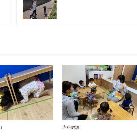
)
内科健診