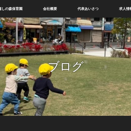
癒しの森保育園
会社概要
代表あいさつ
求人情
ブログ