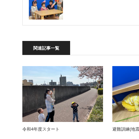
関連記事一覧
令和4年度スタート
避難訓練(地震