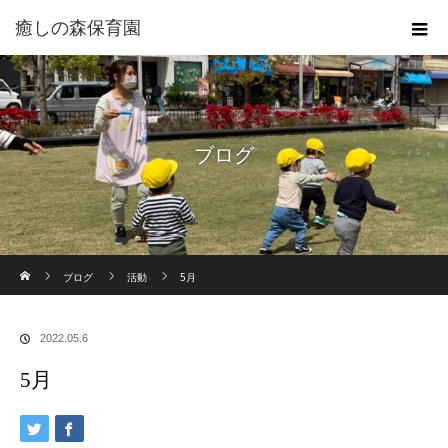
癒しの森保育園
ブログ
ホーム
ブログ
活動
5月
2022.05.6
5月