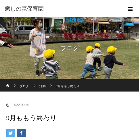
癒しの森保育園
ブログ
ホーム
ブログ
活動
9月ももう終わり
2022.09.30
9月ももう終わり