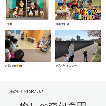
9月
お誕生日会
避難訓練
令和4年度スタート
株式会社 MEDICAL UP