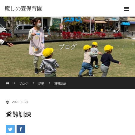
癒しの森保育園
ブログ
ホーム
ブログ
活動
避難訓練
2022.11.24
避難訓練