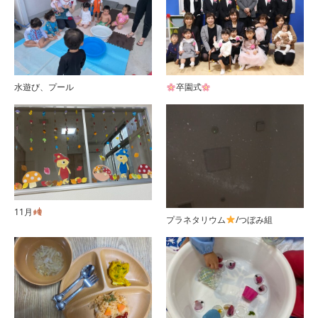
水遊び、プール
卒園式
11月
プラネタリウム
/つぼみ組